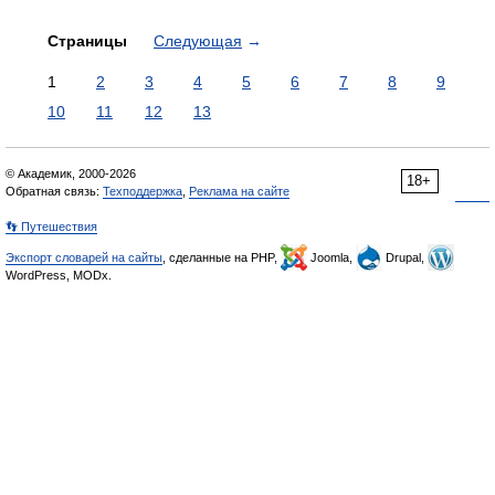
Страницы
Следующая
→
1
2
3
4
5
6
7
8
9
10
11
12
13
© Академик, 2000-2026
18+
Обратная связь:
Техподдержка
,
Реклама на сайте
👣 Путешествия
Экспорт словарей на сайты
, сделанные на PHP,
Joomla,
Drupal,
WordPress, MODx.