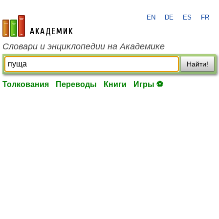
EN
DE
ES
FR
academic.ru
Словари и энциклопедии на Академике
Найти!
Толкования
Переводы
Книги
Игры ⚽